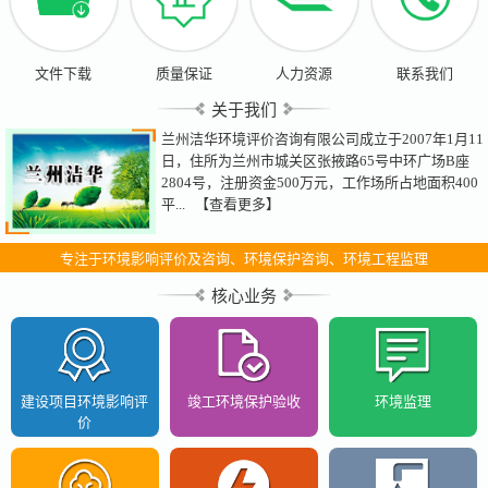
文件下载
质量保证
人力资源
联系我们
关于我们
兰州洁华环境评价咨询有限公司成立于2007年1月11
日，住所为兰州市城关区张掖路65号中环广场B座
2804号，注册资金500万元，工作场所占地面积400
平...
【查看更多】
专注于环境影响评价及咨询、环境保护咨询、环境工程监理
核心业务
建设项目环境影响评
竣工环境保护验收
环境监理
价