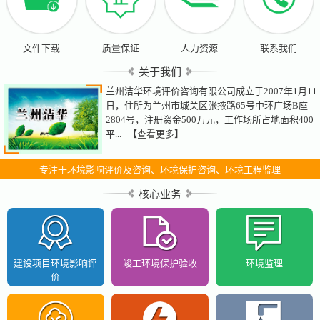
文件下载
质量保证
人力资源
联系我们
关于我们
兰州洁华环境评价咨询有限公司成立于2007年1月11
日，住所为兰州市城关区张掖路65号中环广场B座
2804号，注册资金500万元，工作场所占地面积400
平...
【查看更多】
专注于环境影响评价及咨询、环境保护咨询、环境工程监理
核心业务
建设项目环境影响评
竣工环境保护验收
环境监理
价