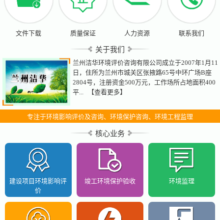
文件下载
质量保证
人力资源
联系我们
关于我们
兰州洁华环境评价咨询有限公司成立于2007年1月11
日，住所为兰州市城关区张掖路65号中环广场B座
2804号，注册资金500万元，工作场所占地面积400
平...
【查看更多】
专注于环境影响评价及咨询、环境保护咨询、环境工程监理
核心业务
建设项目环境影响评
竣工环境保护验收
环境监理
价