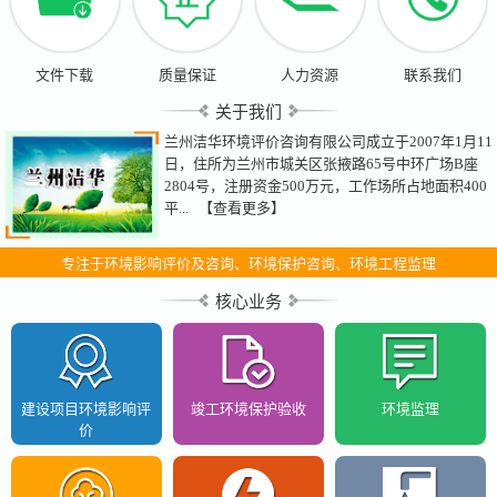
文件下载
质量保证
人力资源
联系我们
关于我们
兰州洁华环境评价咨询有限公司成立于2007年1月11
日，住所为兰州市城关区张掖路65号中环广场B座
2804号，注册资金500万元，工作场所占地面积400
平...
【查看更多】
专注于环境影响评价及咨询、环境保护咨询、环境工程监理
核心业务
建设项目环境影响评
竣工环境保护验收
环境监理
价