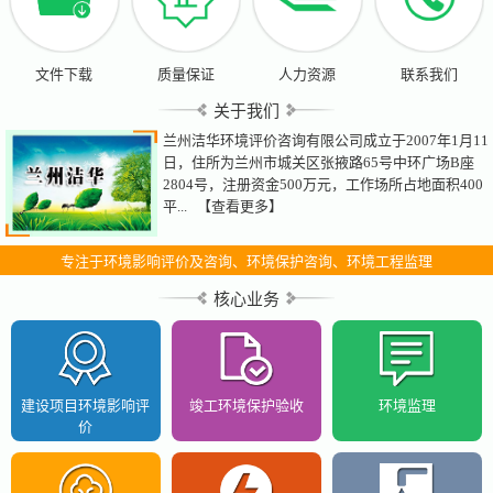
文件下载
质量保证
人力资源
联系我们
关于我们
兰州洁华环境评价咨询有限公司成立于2007年1月11
日，住所为兰州市城关区张掖路65号中环广场B座
2804号，注册资金500万元，工作场所占地面积400
平...
【查看更多】
专注于环境影响评价及咨询、环境保护咨询、环境工程监理
核心业务
建设项目环境影响评
竣工环境保护验收
环境监理
价