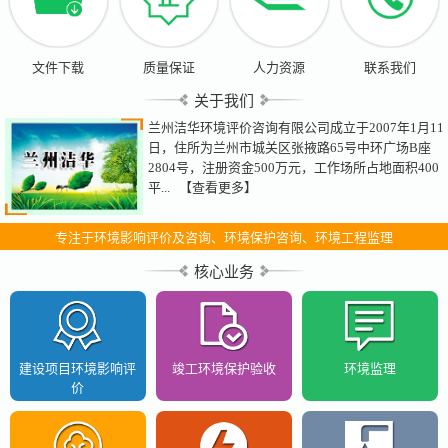
文件下载
质量保证
人力资源
联系我们
关于我们
兰州洁华环境评价咨询有限公司成立于2007年1月11
日，住所为兰州市城关区张掖路65号中环广场B座
2804号，注册资金500万元，工作场所占地面积400
平...
【查看更多】
专注于环境影响评价及咨询、环境保护咨询、环境工程监理
核心业务
建设项目环境影响评
竣工环境保护验收
环境监理
价