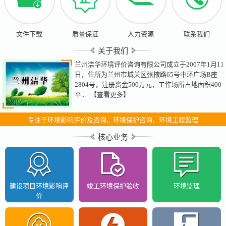
文件下载
质量保证
人力资源
联系我们
关于我们
兰州洁华环境评价咨询有限公司成立于2007年1月11
日，住所为兰州市城关区张掖路65号中环广场B座
2804号，注册资金500万元，工作场所占地面积400
平...
【查看更多】
专注于环境影响评价及咨询、环境保护咨询、环境工程监理
核心业务
建设项目环境影响评
竣工环境保护验收
环境监理
价