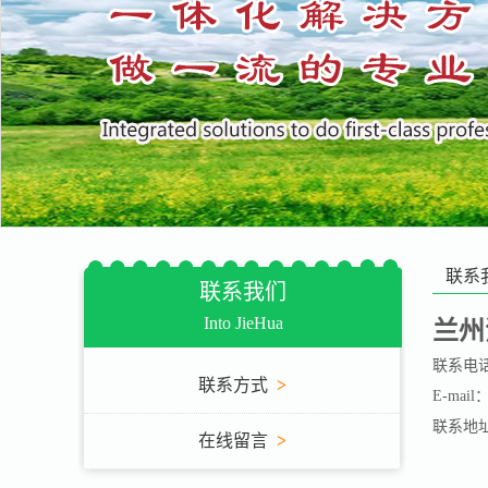
联系
联系我们
Into JieHua
兰州
联系电话：
联系方式
>
E-mail
联系地址
在线留言
>