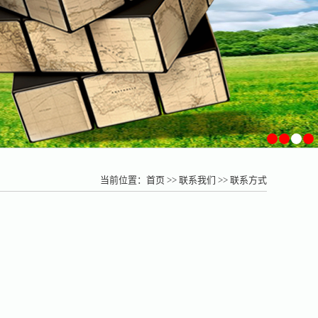
当前位置：
首页
>>
联系我们
>>
联系方式